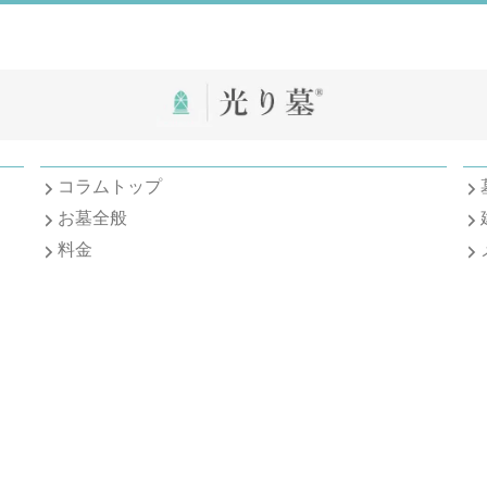
コラムトップ
お墓全般
料金