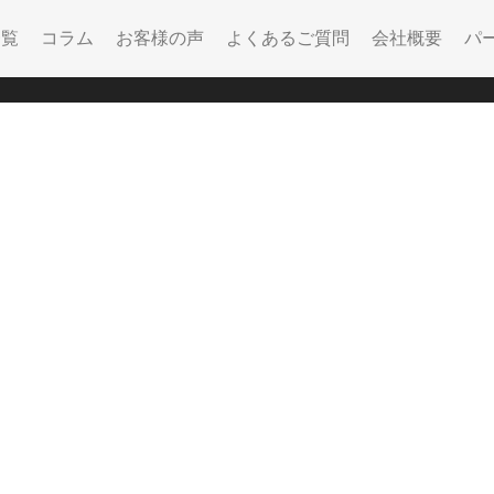
一覧
コラム
お客様の声
よくあるご質問
会社概要
パ