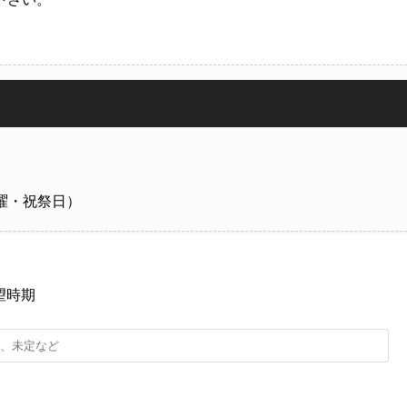
日曜・祝祭日）
望時期