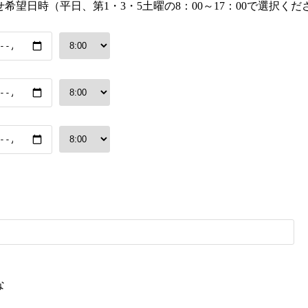
せ希望日時
（平日、第1・3・5土曜の8：00～17：00で選択くだ
な