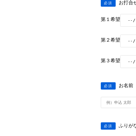
お打合
必須
第１希望
第２希望
第３希望
お名前
必須
ふりが
必須