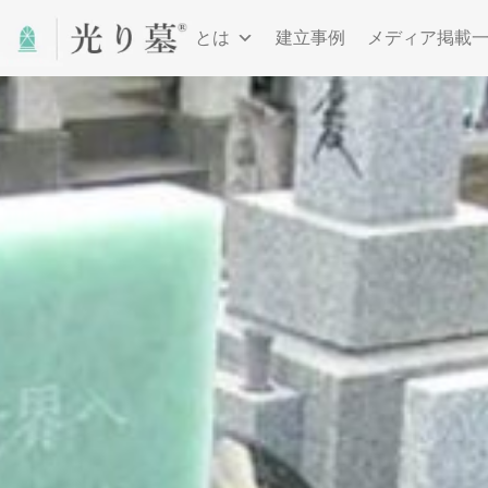
光り墓とは
建立事例
メディア掲載