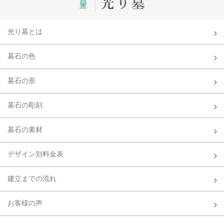
光り墓とは
墓石の色
墓石の形
墓石の彫刻
墓石の素材
デザイン別料金表
建立までの流れ
お客様の声