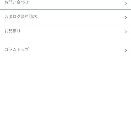
お問い合わせ
カタログ資料請求
お見積り
コラムトップ
お墓全般
料金
墓石のデザイン画像一覧
建立事例一覧
メディア掲載一覧