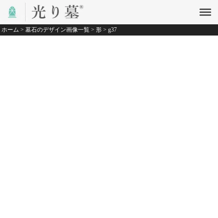
ホーム
>
墓石のデザイン画像一覧
>
形
>
g37