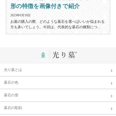
形の特徴を画像付きで紹介
2023年6月19日
お墓の購入の際、どのような墓石を選べばいいか悩まれる
方も多いでしょう。今回は、代表的な墓石の種類につ…
光り墓とは
墓石の色
墓石の形
墓石の彫刻