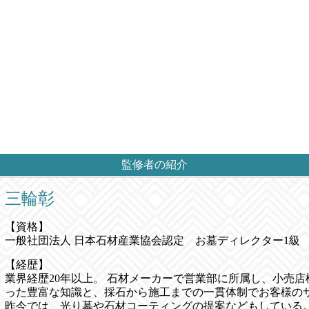
監修者の紹介
三輪彰
【資格】
一般社団法人 日本石材産業協会認定 お墓ディレクター1級
【経歴】
業界経歴20年以上。 石材メーカーで営業部に所属し、小売
った豊富な知識と、採石から施工までの一貫体制でお客様の
昨今では、光り墓や石材コーティングの提案などもしている