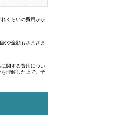
どれくらいの費用がか
内訳や金額もさまざま
墓に関する費用につい
かを理解した上で、予