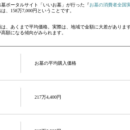
お墓ポータルサイト「いいお墓」が行った『
お墓の消費者全国
は、158万7,000円ということです。
額は、あくまで平均価格。実際は、地域で金額に大差がありま
が高額になる傾向がみられます。
お墓の平均購入価格
217万4,400円