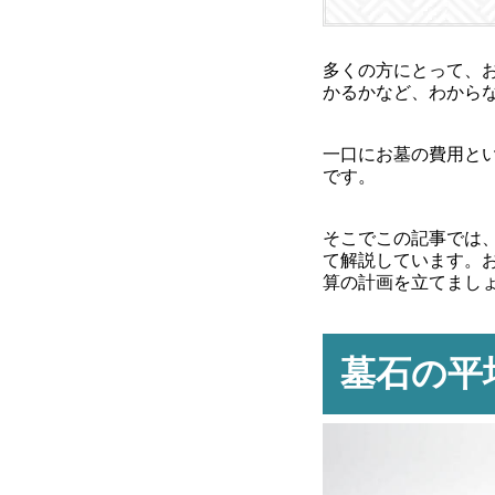
多くの方にとって、
かるかなど、わから
一口にお墓の費用と
です。
そこでこの記事では
て解説しています。
算の計画を立てまし
墓石の平