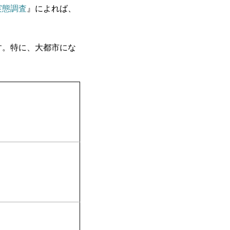
実態調査
』によれば、
す。特に、大都市にな