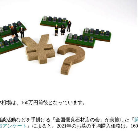
相場は、160万円前後となっています。
相談活動などを手掛ける「全国優良石材店の会」が実施した『
者アンケート
』によると、2021年のお墓の平均購入価格は、160万