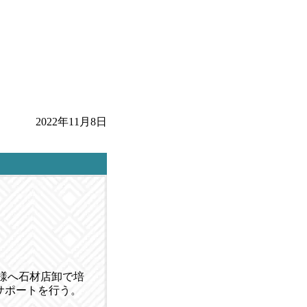
2022年11月8日
店様へ石材店卸で培
サポートを行う。
。