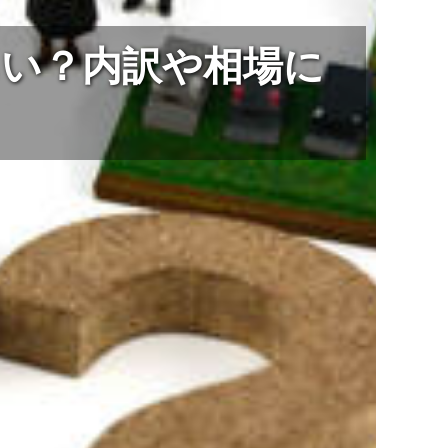
い？内訳や相場に