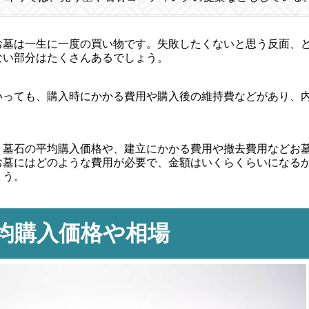
お墓は一生に一度の買い物です。失敗したくないと思う反面、
ない部分はたくさんあるでしょう。
いっても、購入時にかかる費用や購入後の維持費などがあり、
、墓石の平均購入価格や、建立にかかる費用や撤去費用などお
お墓にはどのような費用が必要で、金額はいくらくらいになる
ょう。
均購入価格や相場