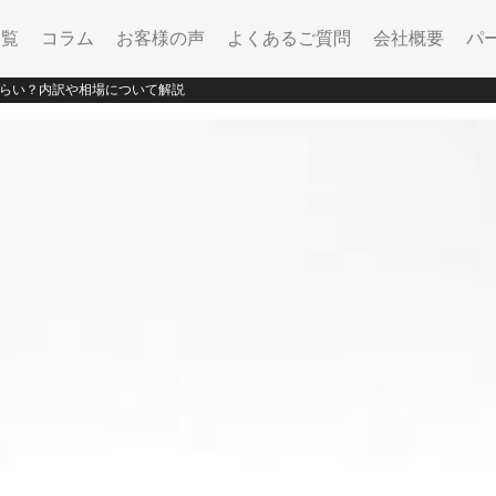
一覧
コラム
お客様の声
よくあるご質問
会社概要
パ
らい？内訳や相場について解説