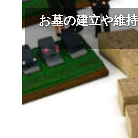
お墓の建立や維