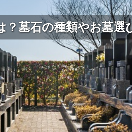
は？墓石の種類やお墓選