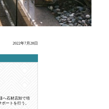
2022年7月28日
店様へ石材店卸で培
サポートを行う。
。