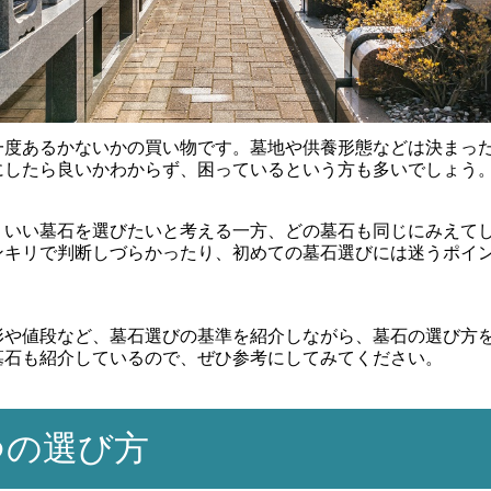
一度あるかないかの買い物です。墓地や供養形態などは決まっ
にしたら良いかわからず、困っているという方も多いでしょう
、いい墓石を選びたいと考える一方、どの墓石も同じにみえて
ンキリで判断しづらかったり、初めての墓石選びには迷うポイ
形や値段など、墓石選びの基準を紹介しながら、墓石の選び方
墓石も紹介しているので、ぜひ参考にしてみてください。
つの選び方