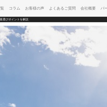
一覧
コラム
お客様の声
よくあるご質問
会社概要
パ
墓選びポイントを解説