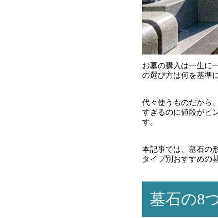
お墓の購入は一生に
の選び方は何を基準
代々使うものだから
すぎるのに値段がピ
す。
本記事では、墓石の
タイプ別おすすめの
墓石の8