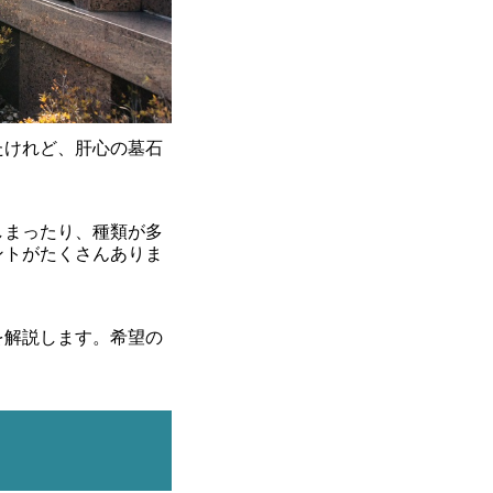
たけれど、肝心の墓石
。
しまったり、種類が多
ントがたくさんありま
を解説します。希望の