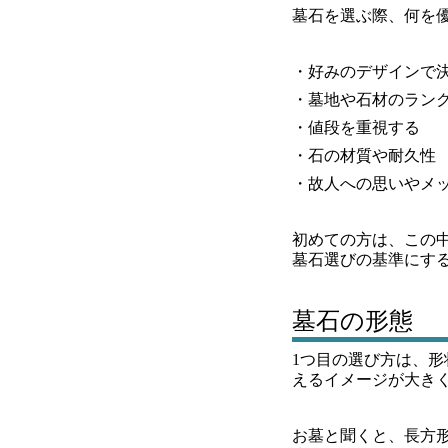
墓石を選ぶ際、何を
・好みのデザインで
・墓地や石材のラン
・値段を重視する
・石の材質や耐久性
・故人への思いやメ
初めての方は、この
墓石選びの基準にす
墓石の形態
1つ目の選び方は、
えるイメージが大き
お墓と聞くと、長方