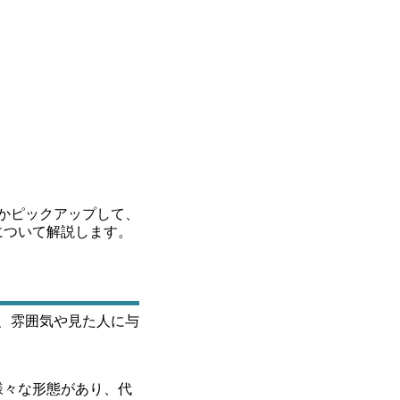
かピックアップして、
について解説します。
、雰囲気や見た人に与
様々な形態があり、代