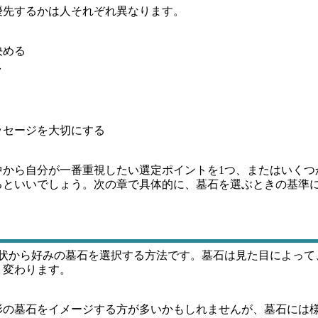
優先するかは人それぞれ異なります。
決める
ク
ッセージを大切にする
中から自分が一番重視したい選定ポイントを1つ、またはいくつ
るといいでしょう。次の章で具体的に、墓石を選ぶときの基準
形状から好みの墓石を選択する方法です。墓石は見た目によって
く変わります。
形の墓石をイメージする方が多いかもしれませんが、墓石には