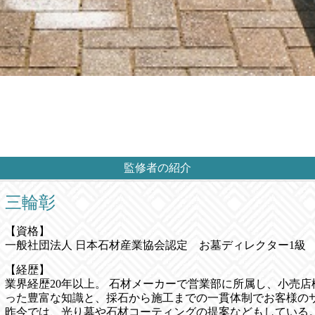
監修者の紹介
三輪彰
【資格】
一般社団法人 日本石材産業協会認定 お墓ディレクター1級
【経歴】
業界経歴20年以上。 石材メーカーで営業部に所属し、小売
った豊富な知識と、採石から施工までの一貫体制でお客様の
昨今では、光り墓や石材コーティングの提案などもしている